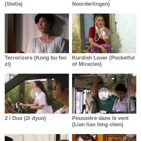
(Stella)
Noorderlingen)
Terrorizers (Kong bu fen
Kurdish Lover (Pocketful
zi)
of Miracles)
2 / Duo (2/ dyuo)
Poussière dans le vent
(Lian lian feng chen)