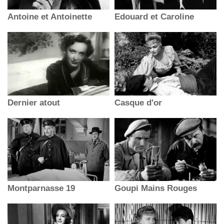
Antoine et Antoinette
Edouard et Caroline
Dernier atout
Casque d'or
Montparnasse 19
Goupi Mains Rouges