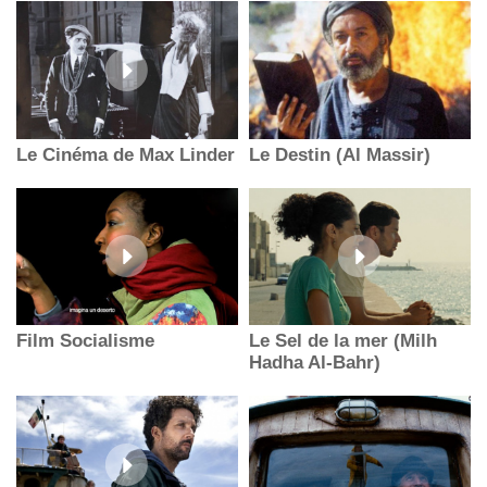
Le Cinéma de Max Linder
Le Destin (Al Massir)
Film Socialisme
Le Sel de la mer (Milh
Hadha Al-Bahr)