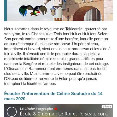
Nous sommes dans le royaume de Takicardie, gouverné par
son tyran, le roi Charles V et Trois font Huit et Huit font Seize.
Son portrait tombe amoureux d'une bergère, laquelle porte un
amour réciproque à un jeune ramoneur. Un père oiseau,
impertinent et bavard, vient en aide aux amoureux et les aide à
fuir la ville. Il s'ensuit une folle poursuite durant laquelle la
machinerie totalitaire déploie ses plus grands artifices pour
capturer la Bergère et museler les instigateurs de cet outrage.
L'Oiseau et le Ramoneur sont emmenés dans les bas-fonds
clos de la ville. Mais comme la vie ne peut être enchaînée,
l'Oiseau se libère et renverse le Félon pour qu'à jamais
triomphent la liberté et l'amour.
Écouter l'intervention de Céline Soulodre du 14
mars 2020