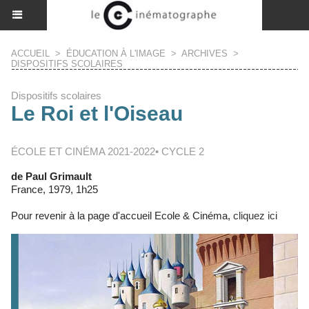
ACCUEIL
>
ÉDUCATION À L'IMAGE
>
ARCHIVES
>
DISPOSITIFS SCOLAIRES
Dispositifs scolaires
Le Roi et l'Oiseau
ÉCOLE ET CINÉMA 2021-2022• CYCLE 2
de Paul Grimault
France, 1979, 1h25
Pour revenir à la page d'accueil Ecole & Cinéma,
cliquez ici