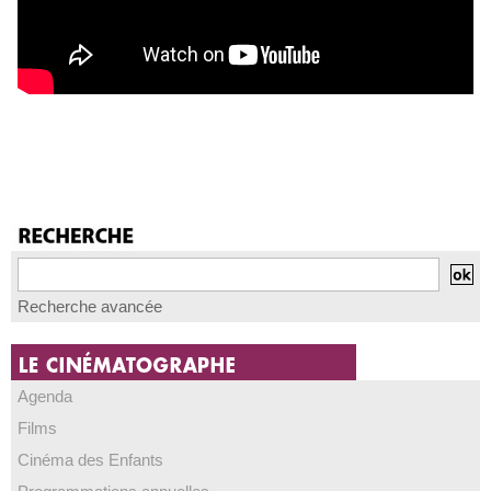
Recherche avancée
Agenda
Films
Cinéma des Enfants