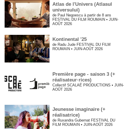
Atlas de l'Univers (Atlasul
universului)
de Paul Negoescu à partir de 8 ans
FESTIVAL DU FILM ROUMAIN • JUIN-
AOÛT 2026
Kontinental '25
de Radu Jude FESTIVAL DU FILM
ROUMAIN • JUIN-AOÛT 2026
Première page - saison 3 (+
réalisateur·rices)
Collectif SCALAÉ PRODUCTIONS • JUIN-
AOÛT 2026
Jeunesse imaginaire (+
réalisatrice)
de Ruxandra Gubernat FESTIVAL DU
FILM ROUMAIN • JUIN-AOÛT 2026