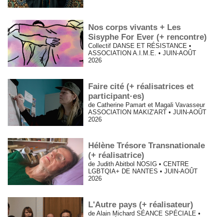
Nos corps vivants + Les
Sisyphe For Ever (+ rencontre)
Collectif DANSE ET RÉSISTANCE •
ASSOCIATION A.I.M.E. • JUIN-AOÛT
2026
Faire cité (+ réalisatrices et
participant·es)
de Catherine Pamart et Magali Vavasseur
ASSOCIATION MAKIZ'ART • JUIN-AOÛT
2026
Hélène Trésore Transnationale
(+ réalisatrice)
de Judith Abitbol NOSIG • CENTRE
LGBTQIA+ DE NANTES • JUIN-AOÛT
2026
L'Autre pays (+ réalisateur)
de Alain Michard SÉANCE SPÉCIALE •