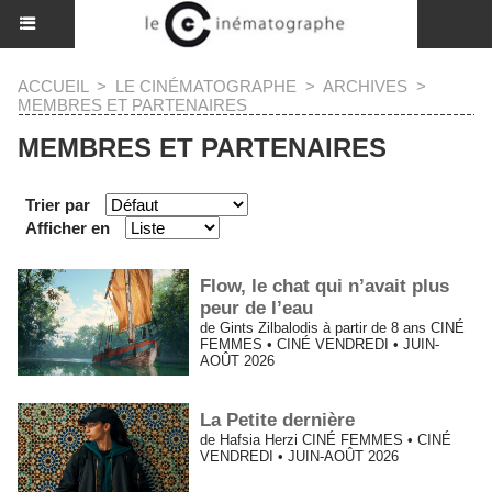
ACCUEIL
>
LE CINÉMATOGRAPHE
>
ARCHIVES
>
MEMBRES ET PARTENAIRES
MEMBRES ET PARTENAIRES
Trier par
Afficher en
Flow, le chat qui n’avait plus
peur de l’eau
de Gints Zilbalodis à partir de 8 ans CINÉ
FEMMES • CINÉ VENDREDI • JUIN-
AOÛT 2026
La Petite dernière
de Hafsia Herzi CINÉ FEMMES • CINÉ
VENDREDI • JUIN-AOÛT 2026