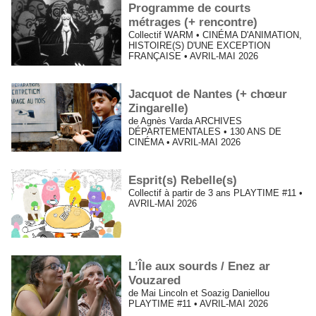
Programme de courts
métrages (+ rencontre)
Collectif WARM • CINÉMA D'ANIMATION,
HISTOIRE(S) D'UNE EXCEPTION
FRANÇAISE • AVRIL-MAI 2026
Jacquot de Nantes (+ chœur
Zingarelle)
de Agnès Varda ARCHIVES
DÉPARTEMENTALES • 130 ANS DE
CINÉMA • AVRIL-MAI 2026
Esprit(s) Rebelle(s)
Collectif à partir de 3 ans PLAYTIME #11 •
AVRIL-MAI 2026
L’Île aux sourds / Enez ar
Vouzared
de Mai Lincoln et Soazig Daniellou
PLAYTIME #11 • AVRIL-MAI 2026