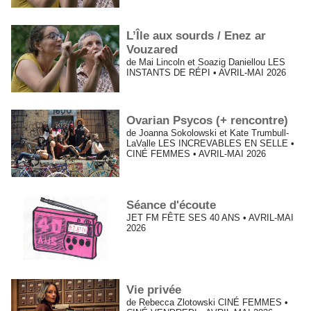
L’Île aux sourds / Enez ar
Vouzared
de Mai Lincoln et Soazig Daniellou LES
INSTANTS DE RÉPI • AVRIL-MAI 2026
Ovarian Psycos (+ rencontre)
de Joanna Sokolowski et Kate Trumbull-
LaValle LES INCREVABLES EN SELLE •
CINÉ FEMMES • AVRIL-MAI 2026
Séance d'écoute
JET FM FÊTE SES 40 ANS • AVRIL-MAI
2026
Vie privée
de Rebecca Zlotowski CINÉ FEMMES •