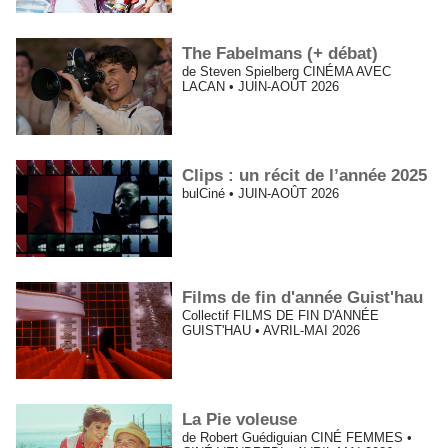
The Fabelmans (+ débat)
de Steven Spielberg CINÉMA AVEC
LACAN • JUIN-AOÛT 2026
Clips : un récit de l’année 2025
bulCiné • JUIN-AOÛT 2026
Films de fin d'année Guist'hau
Collectif FILMS DE FIN D'ANNÉE
GUIST'HAU • AVRIL-MAI 2026
La Pie voleuse
de Robert Guédiguian CINÉ FEMMES •