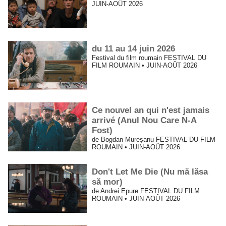
JUIN-AOÛT 2026
du 11 au 14 juin 2026
Festival du film roumain FESTIVAL DU
FILM ROUMAIN • JUIN-AOÛT 2026
Ce nouvel an qui n'est jamais
arrivé (Anul Nou Care N-A
Fost)
de Bogdan Mureşanu FESTIVAL DU FILM
ROUMAIN • JUIN-AOÛT 2026
Don't Let Me Die (Nu mă lăsa
să mor)
de Andrei Epure FESTIVAL DU FILM
ROUMAIN • JUIN-AOÛT 2026