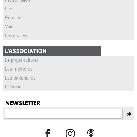
Lire
Écouter
Voir
Liens utiles
Le projet culturel
Les membres
Les partenaires
L'équipe