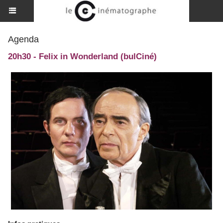
Agenda
20h30 - Felix in Wonderland (bulCiné)