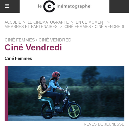
ACCUEIL
>
LE CINÉMATOGRAPHE
>
EN CE MOMENT
>
MEMBRES ET PARTENAIRES
>
CINÉ FEMMES • CINÉ VENDREDI
CINÉ FEMMES • CINÉ VENDREDI
Ciné Vendredi
Ciné Femmes
RÊVES DE JEUNESSE