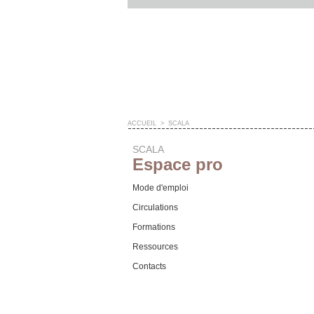
ACCUEIL
>
SCALA
SCALA
Espace pro
Mode d'emploi
Circulations
Formations
Ressources
Contacts