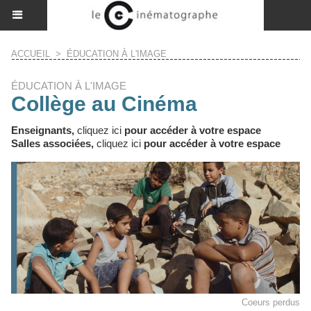
ACCUEIL
>
ÉDUCATION À L'IMAGE
ÉDUCATION À L'IMAGE
Collège au Cinéma
Enseignants,
cliquez ici
pour accéder à votre espace
Salles associées,
cliquez ici
pour accéder à votre espace
Coeurs perdus