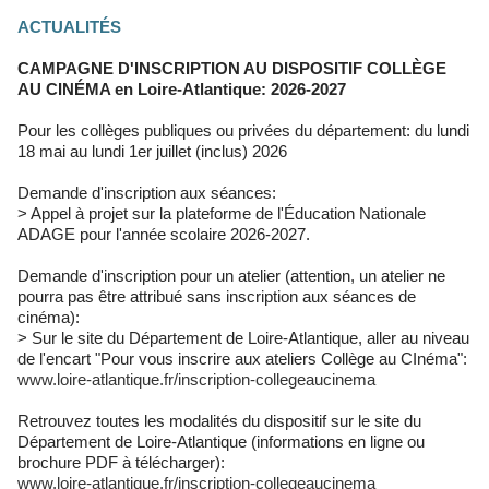
ACTUALITÉS
CAMPAGNE D'INSCRIPTION AU DISPOSITIF COLLÈGE
AU CINÉMA en Loire-Atlantique: 2026-2027
Pour les collèges publiques ou privées du département: du lundi
18 mai au lundi 1er juillet (inclus) 2026
Demande d'inscription aux séances:
> Appel à projet sur la plateforme de l'Éducation Nationale
ADAGE pour l'année scolaire 2026-2027.
Demande d'inscription pour un atelier (attention, un atelier ne
pourra pas être attribué sans inscription aux séances de
cinéma):
> Sur le site du Département de Loire-Atlantique, aller au niveau
de l'encart "Pour vous inscrire aux ateliers Collège au CInéma":
www.loire-atlantique.fr/inscription-collegeaucinema
Retrouvez toutes les modalités du dispositif sur le site du
Département de Loire-Atlantique (informations en ligne ou
brochure PDF à télécharger):
www.loire-atlantique.fr/inscription-collegeaucinema