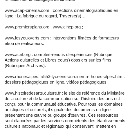
www.acap-cinema.com
: collections cinématographiques en
ligne : La fabrique du regard, Traverse(s)…
www.premiersplans.org
;
www.cinep.org
;
www.lesyeuxverts.com
: interventions filmées de formateurs
et/ou de réalisateurs.
www.acrif.org
: comptes-rendus d’expériences (Rubrique
Actions culturelles et Libres cours) dossiers sur les films
(Rubriques Archives).
www.rhonesalpes.fr/553-lyceens-au-cinema-rhones-alpes.htm
:
dossiers pédagogiques en ligne, vidéos pédagogiques.
www.histoiredesarts.culture.fr
: le site de référence du Ministère
de la culture et de la communication sur l’histoire des arts est
conçu pour la communauté éducative. Pour tous les domaines
artistiques et culturels, il signale des documents en ligne
présentant une œuvre ou groupe d’œuvres. Ces ressources
sont élaborées par les services compétents des établissements
culturels nationaux et régionaux qui conservent, mettent en