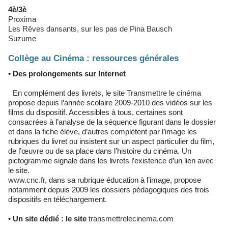
4è/3è
Proxima
Les Rêves dansants, sur les pas de Pina Bausch
Suzume
Collège au Cinéma : ressources générales
• Des prolongements sur Internet
En complément des livrets, le site
Transmettre le cinéma
propose depuis l’année scolaire 2009-2010 des vidéos sur les
films du dispositif. Accessibles à tous, certaines sont
consacrées à l’analyse de la séquence figurant dans le dossier
et dans la fiche élève, d’autres complètent par l’image les
rubriques du livret ou insistent sur un aspect particulier du film,
de l’œuvre ou de sa place dans l’histoire du cinéma. Un
pictogramme signale dans les livrets l’existence d’un lien avec
le site.
www.cnc.fr
, dans sa rubrique éducation à l’image, propose
notamment depuis 2009 les dossiers pédagogiques des trois
dispositifs en téléchargement.
• Un site dédié : le site
transmettrelecinema.com