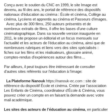
Conçu avec le soutien du CNC en 1999, le site Image est
devenu, au fil des ans, le portail de référence des dispositifs
nationaux d’éducation au cinéma : École et cinéma, Collège au
cinéma, Lycéens et apprentis au cinéma et Passeurs d’images.
Avec plus de 300 films, 250 auteurs présentés et de
nombreux extraits de films, il offre les bases d’une culture
cinématographique. Dans sa nouvelle version inaugurée en
2011, le site propose un éditorial et un focus mensuels sur
l’actualité et les acteurs de l’éducation au cinéma, ainsi que de
nombreuses rubriques et liens vers des sites spécialisés :
fiches sur les films et les réalisateurs, glossaire animé,
comptes-rendus d’expériences autour des films…
Par ailleurs, il peut toujours être intéressant de consulter
d'autres sites référents sur l'éducation à l'image:
La Plateforme Nanouk
https://nanouk-ec.com
: site de
référence du dispositif École et cinéma. Créée par l'association
Les Enfants de Cinéma, coordinateur d'École & Cinéma, vous
pouvez créer un compte en en faisant la demande avec votre
mail académique.
Les sites des acteurs de l’éducation au cinéma
, en particulier