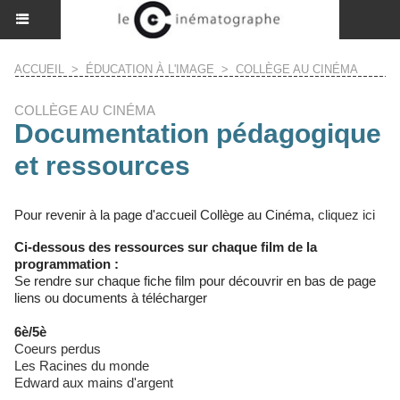
ACCUEIL
>
ÉDUCATION À L'IMAGE
>
COLLÈGE AU CINÉMA
COLLÈGE AU CINÉMA
Documentation pédagogique
et ressources
Pour revenir à la page d'accueil Collège au Cinéma,
cliquez ici
Ci-dessous des ressources sur chaque film de la
programmation :
Se rendre sur chaque fiche film pour découvrir en bas de page
liens ou documents à télécharger
6è/5è
Coeurs perdus
Les Racines du monde
Edward aux mains d'argent