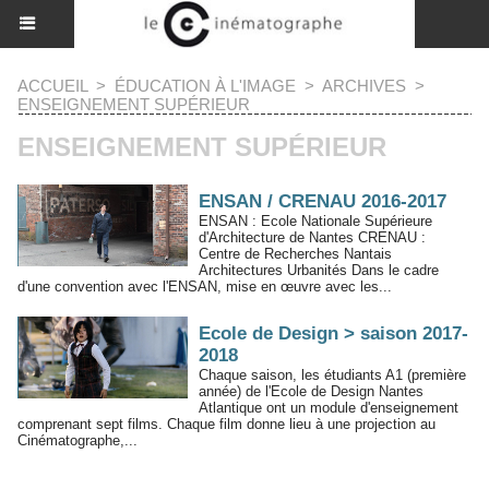
ACCUEIL
>
ÉDUCATION À L'IMAGE
>
ARCHIVES
>
ENSEIGNEMENT SUPÉRIEUR
ENSEIGNEMENT SUPÉRIEUR
ENSAN / CRENAU 2016-2017
ENSAN : Ecole Nationale Supérieure
d'Architecture de Nantes CRENAU :
Centre de Recherches Nantais
Architectures Urbanités Dans le cadre
d'une convention avec l'ENSAN, mise en œuvre avec les...
Ecole de Design > saison 2017-
2018
Chaque saison, les étudiants A1 (première
année) de l'Ecole de Design Nantes
Atlantique ont un module d'enseignement
comprenant sept films. Chaque film donne lieu à une projection au
Cinématographe,...