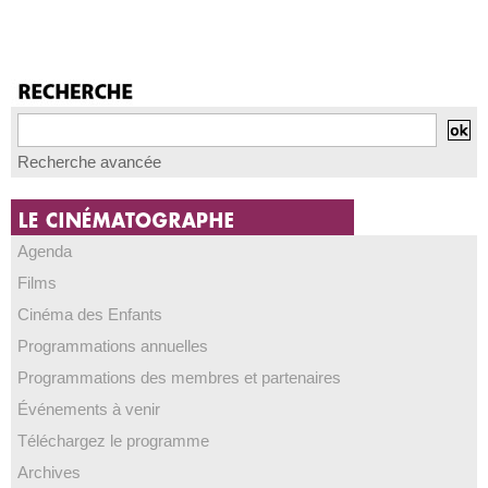
1
...
«
2
3
4
5
6
7
8
»
...
11
Recherche avancée
Agenda
Films
Cinéma des Enfants
Programmations annuelles
Programmations des membres et partenaires
Événements à venir
Téléchargez le programme
Archives