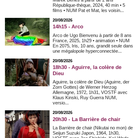
République-thèque, 2024, 40 min • 5
films • NUM Pat et Mat, les voisin...
20/08/2026
14h15 - Arco
Arco de Ugo Bienvenu à partir de 8 ans
France, 2025, 1h29 • animation • NUM
En 2075, Iris, 10 ans, grandit seule dans
une mégalopole hyperconnectée...
20/08/2026
18h30 - Aguirre, la colère de
Dieu
Aguirre, la colère de Dieu (Aguirre, der
Zorn Gottes) de Werner Herzog
Allemagne, 1972, 1h31, VOSTF avec
Klaus Kinski, Ruy Guerra NUM,
versio...
20/08/2026
20h30 - La Barrière de chair
La Barrière de chair (Nikutai no mon) de
Seijun Suzuki Japon, 1964, 1h30,