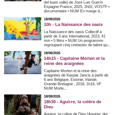
del buen valle) de José Luis Guerín
Espagne-France, 2025, 2h02, VOSTF •
documentaire • NUM En marge d...
18/08/2026
10h - La Naissance des oasis
La Naissance des oasis Collectif à
partir de 3 ans International, 2023, 41
min • 5 films • NUM Un programme
regroupant cinq cinéastes de talent qu...
18/08/2026
14h15 - Capitaine Morten et la
reine des araignées
Capitaine Morten et la reine des
araignées de Kaspar Jancis à partir de
6 ans Belgique, Estonie, Irlande,
Grande-Bretagne , 2018, 1h16, VF
NUM Morte...
18/08/2026
18h30 - Aguirre, la colère de
Dieu
Aguirre, la colère de Dieu (Aguirre, der