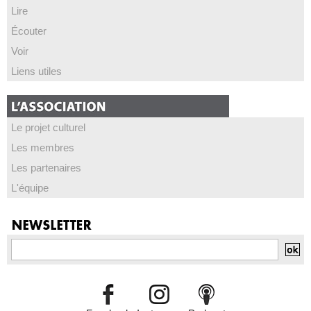
Lire
Écouter
Voir
Liens utiles
Le projet culturel
Les membres
Les partenaires
L'équipe