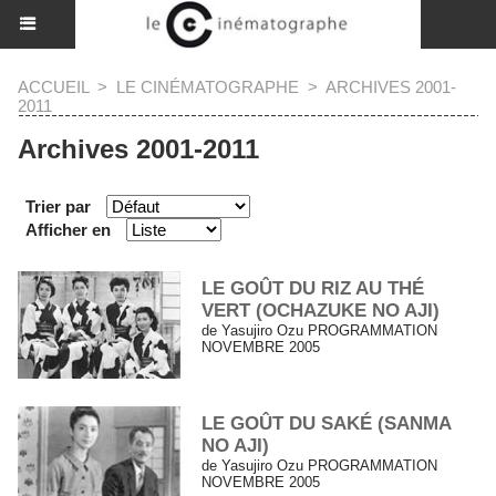
ACCUEIL
>
LE CINÉMATOGRAPHE
>
ARCHIVES 2001-
2011
Archives 2001-2011
Trier par
Afficher en
LE GOÛT DU RIZ AU THÉ
VERT (OCHAZUKE NO AJI)
de Yasujiro Ozu PROGRAMMATION
NOVEMBRE 2005
LE GOÛT DU SAKÉ (SANMA
NO AJI)
de Yasujiro Ozu PROGRAMMATION
NOVEMBRE 2005