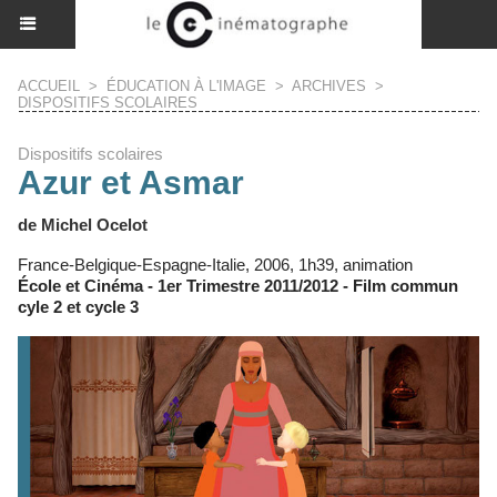
ACCUEIL
>
ÉDUCATION À L'IMAGE
>
ARCHIVES
>
DISPOSITIFS SCOLAIRES
Dispositifs scolaires
Azur et Asmar
de Michel Ocelot
France-Belgique-Espagne-Italie, 2006, 1h39, animation
École et Cinéma - 1er Trimestre 2011/2012 - Film commun
cyle 2 et cycle 3