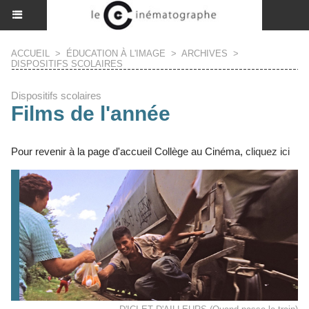
ACCUEIL
>
ÉDUCATION À L'IMAGE
>
ARCHIVES
>
DISPOSITIFS SCOLAIRES
Dispositifs scolaires
Films de l'année
Pour revenir à la page d'accueil Collège au Cinéma,
cliquez ici