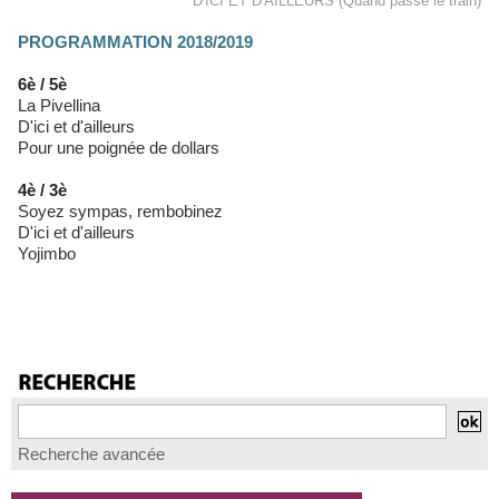
D'ICI ET D'AILLEURS (Quand passe le train)
PROGRAMMATION 2018/2019
6è / 5è
La Pivellina
D'ici et d'ailleurs
Pour une poignée de dollars
4è / 3è
Soyez sympas, rembobinez
D'ici et d'ailleurs
Yojimbo
Recherche avancée