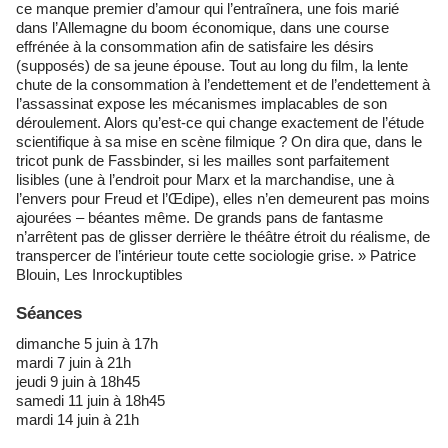
ce manque premier d’amour qui l’entraînera, une fois marié
dans l’Allemagne du boom économique, dans une course
effrénée à la consommation afin de satisfaire les désirs
(supposés) de sa jeune épouse. Tout au long du film, la lente
chute de la consommation à l’endettement et de l’endettement à
l’assassinat expose les mécanismes implacables de son
déroulement. Alors qu’est-ce qui change exactement de l’étude
scientifique à sa mise en scène filmique ? On dira que, dans le
tricot punk de Fassbinder, si les mailles sont parfaitement
lisibles (une à l’endroit pour Marx et la marchandise, une à
l’envers pour Freud et l’Œdipe), elles n’en demeurent pas moins
ajourées – béantes même. De grands pans de fantasme
n’arrêtent pas de glisser derrière le théâtre étroit du réalisme, de
transpercer de l’intérieur toute cette sociologie grise. » Patrice
Blouin, Les Inrockuptibles
Séances
dimanche 5 juin à 17h
mardi 7 juin à 21h
jeudi 9 juin à 18h45
samedi 11 juin à 18h45
mardi 14 juin à 21h