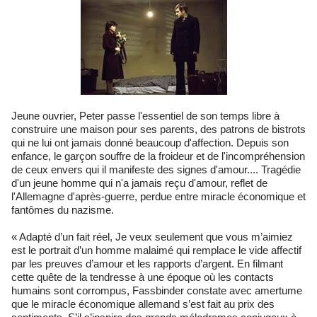
Jeune ouvrier, Peter passe l'essentiel de son temps libre à
construire une maison pour ses parents, des patrons de bistrots
qui ne lui ont jamais donné beaucoup d'affection. Depuis son
enfance, le garçon souffre de la froideur et de l'incompréhension
de ceux envers qui il manifeste des signes d'amour.... Tragédie
d'un jeune homme qui n'a jamais reçu d'amour, reflet de
l'Allemagne d'après-guerre, perdue entre miracle économique et
fantômes du nazisme.
« Adapté d’un fait réel, Je veux seulement que vous m’aimiez
est le portrait d’un homme malaimé qui remplace le vide affectif
par les preuves d’amour et les rapports d’argent. En filmant
cette quête de la tendresse à une époque où les contacts
humains sont corrompus, Fassbinder constate avec amertume
que le miracle économique allemand s’est fait au prix des