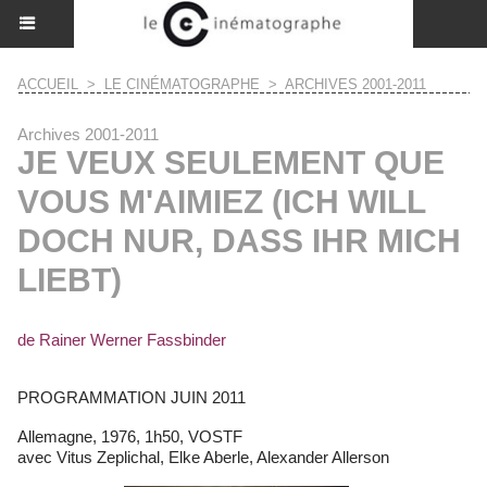
ACCUEIL
>
LE CINÉMATOGRAPHE
>
ARCHIVES 2001-2011
Archives 2001-2011
JE VEUX SEULEMENT QUE
VOUS M'AIMIEZ (ICH WILL
DOCH NUR, DASS IHR MICH
LIEBT)
de Rainer Werner Fassbinder
PROGRAMMATION JUIN 2011
Allemagne, 1976, 1h50, VOSTF
avec Vitus Zeplichal, Elke Aberle, Alexander Allerson