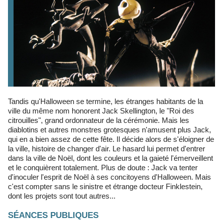
Tandis qu'Halloween se termine, les étranges habitants de la
ville du même nom honorent Jack Skellington, le "Roi des
citrouilles", grand ordonnateur de la cérémonie. Mais les
diablotins et autres monstres grotesques n'amusent plus Jack,
qui en a bien assez de cette fête. Il décide alors de s'éloigner de
la ville, histoire de changer d'air. Le hasard lui permet d'entrer
dans la ville de Noël, dont les couleurs et la gaieté l'émerveillent
et le conquièrent totalement. Plus de doute : Jack va tenter
d'inoculer l'esprit de Noël à ses concitoyens d'Halloween. Mais
c'est compter sans le sinistre et étrange docteur Finklestein,
dont les projets sont tout autres...
SÉANCES PUBLIQUES