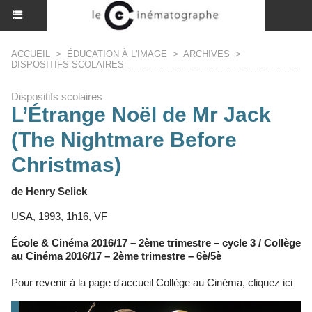
ACCUEIL
>
ÉDUCATION À L'IMAGE
>
ARCHIVES
>
DISPOSITIFS SCOLAIRES
Dispositifs scolaires
L’Étrange Noël de Mr Jack
(The Nightmare Before
Christmas)
de Henry Selick
USA, 1993, 1h16, VF
École & Cinéma 2016/17 – 2ème trimestre – cycle 3 / Collège
au Cinéma 2016/17 – 2ème trimestre – 6è/5è
Pour revenir à la page d'accueil Collège au Cinéma,
cliquez ici