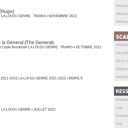
Enseig
(Hugo)
Jeune p
se LA LOI DU GENRE : TRAINS • NOVEMBRE 2022
Archive
la General (The General)
Présent
 et Clyde Bruckman LA LOI DU GENRE : TRAINS • OCTOBRE 2022
Les sal
En ce m
Espace
Archive
2021-2022 LA LOI DU GENRE 2021-2022 • BIOPICS
Présent
Lire
e LA LOI DU GENRE • JUILLET 2022
Écouter
Voir