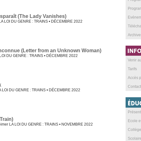
Program
sparaît (The Lady Vanishes)
Evéneme
ck LA LOI DU GENRE : TRAINS • DÉCEMBRE 2022
Téléch
Archive
 inconnue (Letter from an Unknown Woman)
 LOI DU GENRE : TRAINS • DÉCEMBRE 2022
Venir 
Tarifs
Accès p
k
Contact
LA LOI DU GENRE : TRAINS • DÉCEMBRE 2022
Présent
Train)
Ecole e
eimer LA LOI DU GENRE : TRAINS • NOVEMBRE 2022
Collèg
Scolai