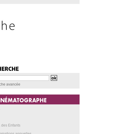
che avancée
a
 des Enfants
mmations annuelles