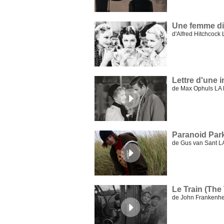
Une femme di
d'Alfred Hitchco
Lettre d'une
de Max Ophuls LA
Paranoid Par
de Gus van Sant 
Le Train (The 
de John Frankenh