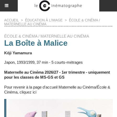
ACCUEIL
>
ÉDUCATION À L'IMAGE
>
ÉCOLE & CINÉMA /
MATERNELLE AU CINÉMA
ÉCOLE & CINÉMA / MATERNELLE AU CINÉMA
La Boîte à Malice
Kōji Yamamura
Japon, 1993/1999, 37 min - 5 courts-métrages
Maternelle au Cinéma 2026/27 - 1er trimestre - uniquement
pour les classes de MS-GS et GS
Pour revenir à la page d'accueil Maternelle au Cinéma/École &
Cinéma,
cliquez ici