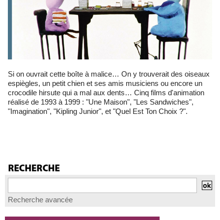
Si on ouvrait cette boîte à malice… On y trouverait des oiseaux
espiègles, un petit chien et ses amis musiciens ou encore un
crocodile hirsute qui a mal aux dents… Cinq films d'animation
réalisé de 1993 à 1999 : "Une Maison", "Les Sandwiches",
"Imagination", "Kipling Junior", et "Quel Est Ton Choix ?".
Recherche avancée