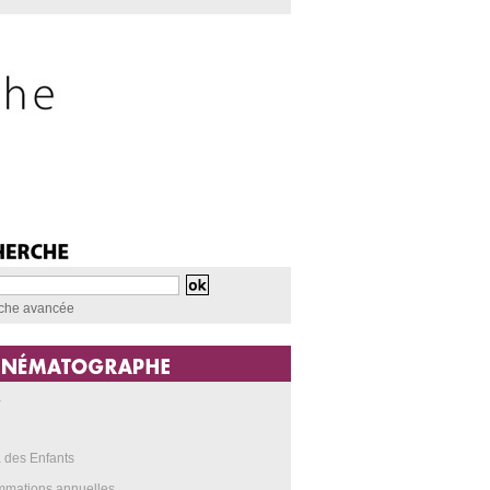
che avancée
a
 des Enfants
mmations annuelles