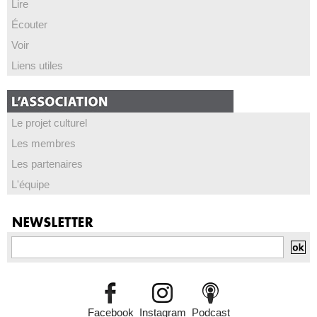
Lire
Écouter
Voir
Liens utiles
Le projet culturel
Les membres
Les partenaires
L'équipe
Facebook
Instagram
Podcast