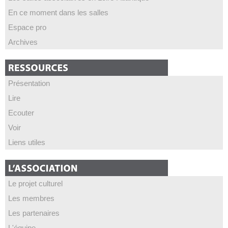
En ce moment dans les salles
Espace pro
Archives
Présentation
Lire
Ecouter
Voir
Liens utiles
Le projet culturel
Les membres
Les partenaires
L'équipe