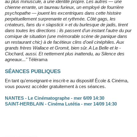
au plus minuscule, a une identité propre. Les autres — une
chienne errante, un taureau furieux, un employé de fourrière
psychopathe — jouent les excentriques dans cette histoire
perpétuellement surprenante et rythmée. Côté gags, les
créateurs, fans du « slapstick » et du burlesque de jadis, tirent
dans toutes les directions : ils passent d'un instant l'autre du pur
comique de situation (une mémorable scène de panique dans
un restaurant chic) à de facétieux clins d'oeil cinéphiles. Aux
grands frères Wallace et Gromit, bien sûr. A La Belle et le ­
Clochard, aussi. Et nettement plus inattendu, au Silence des
agneaux..."
Télérama
SÉANCES PUBLIQUES
En tant qu'enseignant-e inscrit-e au dispositif École & Cinéma,
vous pouvez accéder gratuitement à ces séances.
NANTES - Le Cinématographe - mer 6/09 14:30
SAINT-HERBLAIN - Cinéma Lutétia - mer 14/09 14:30