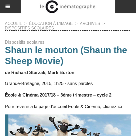
ACCUEIL
>
ÉDUCATION À L'IMAGE
>
ARCHIVES
>
DISPOSITIFS SCOLAIRES
Dispositifs scolaires
Shaun le mouton (Shaun the
Sheep Movie)
de Richard Starzak, Mark Burton
Grande-Bretagne, 2015, 1h25 - sans paroles
École & Cinéma 2017/18 – 3ème trimestre – cycle 2
Pour revenir à la page d'accueil Ecole & Cinéma,
cliquez ici