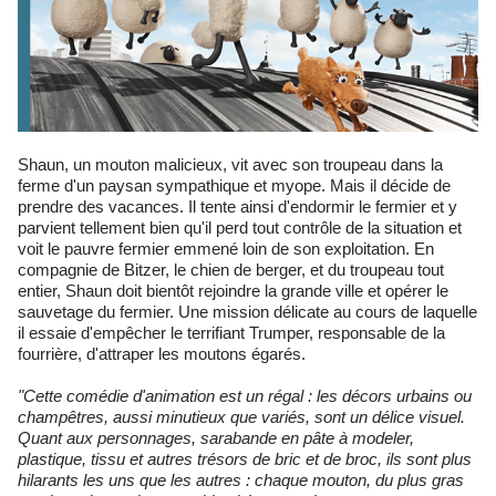
Shaun, un mouton malicieux, vit avec son troupeau dans la
ferme d'un paysan sympathique et myope. Mais il décide de
prendre des vacances. Il tente ainsi d'endormir le fermier et y
parvient tellement bien qu'il perd tout contrôle de la situation et
voit le pauvre fermier emmené loin de son exploitation. En
compagnie de Bitzer, le chien de berger, et du troupeau tout
entier, Shaun doit bientôt rejoindre la grande ville et opérer le
sauvetage du fermier. Une mission délicate au cours de laquelle
il essaie d'empêcher le terrifiant Trumper, responsable de la
fourrière, d'attraper les moutons égarés.
"Cette comédie d'animation est un régal : les décors urbains ou
champêtres, aussi minutieux que variés, sont un délice visuel.
Quant aux personnages, sarabande en pâte à modeler,
plastique, tissu et autres trésors de bric et de broc, ils sont plus
hilarants les uns que les autres : chaque mouton, du plus gras