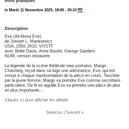
Infos pratiques
le Mardi 11 Novembre 2025, 18:00 - 20:10
Description
Eve (All About Eve)
de Joseph L. Mankiewicz
USA, 1950, 2h10, VOSTF
avec Bette Davis, Anne Baxter, George Sanders
NUM, version restaurée
La légende de la scène théâtrale new-yorkaise, Margo
Channing, reçoit dans sa loge une admiratrice, Eve, qui est
venue à chaque représentation de la pièce en cours. Touchée
par la jeune femme, Margo va prendre Eve comme secrétaire
particulière. De fil en aiguille Eve va prendre une place de plus
en plus importante…
Cliquez ici pour afficher les détails
Séances
|
Suivant »