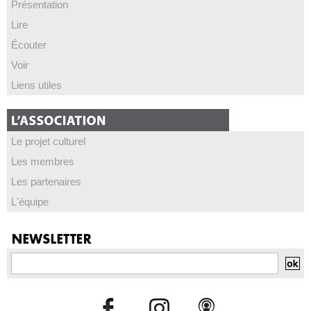
Présentation
Lire
Écouter
Voir
Liens utiles
Le projet culturel
Les membres
Les partenaires
L'équipe