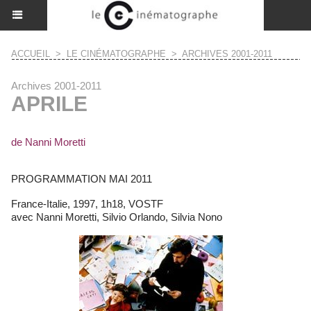
ACCUEIL
>
LE CINÉMATOGRAPHE
>
ARCHIVES 2001-2011
Archives 2001-2011
APRILE
de Nanni Moretti
PROGRAMMATION MAI 2011
France-Italie, 1997, 1h18, VOSTF
avec Nanni Moretti, Silvio Orlando, Silvia Nono