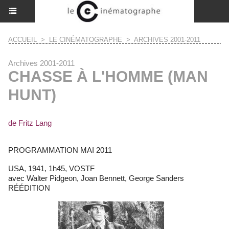
ACCUEIL
>
LE CINÉMATOGRAPHE
>
ARCHIVES 2001-2011
Archives 2001-2011
CHASSE À L'HOMME (MAN
HUNT)
de Fritz Lang
PROGRAMMATION MAI 2011
USA, 1941, 1h45, VOSTF
avec Walter Pidgeon, Joan Bennett, George Sanders
RÉÉDITION