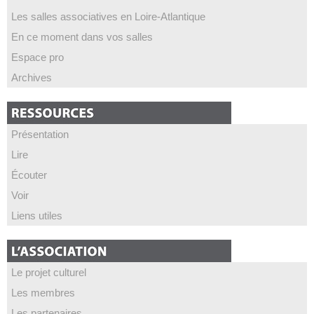
Les salles associatives en Loire-Atlantique
En ce moment dans vos salles
Espace pro
Archives
Présentation
Lire
Écouter
Voir
Liens utiles
Le projet culturel
Les membres
Les partenaires