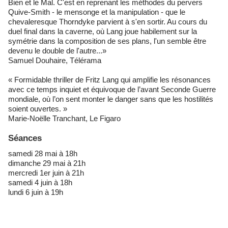
Bien et le Mal. C'est en reprenant les méthodes du pervers
Quive-Smith - le mensonge et la manipulation - que le
chevaleresque Thorndyke parvient à s'en sortir. Au cours du
duel final dans la caverne, où Lang joue habilement sur la
symétrie dans la composition de ses plans, l'un semble être
devenu le double de l'autre...»
Samuel Douhaire, Télérama
« Formidable thriller de Fritz Lang qui amplifie les résonances
avec ce temps inquiet et équivoque de l’avant Seconde Guerre
mondiale, où l’on sent monter le danger sans que les hostilités
soient ouvertes. »
Marie-Noëlle Tranchant, Le Figaro
Séances
samedi 28 mai à 18h
dimanche 29 mai à 21h
mercredi 1er juin à 21h
samedi 4 juin à 18h
lundi 6 juin à 19h