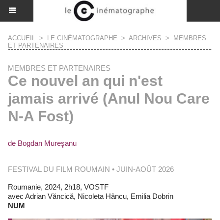
ACCUEIL
>
LE CINÉMATOGRAPHE
>
ARCHIVES
>
MEMBRES
ET PARTENAIRES
MEMBRES ET PARTENAIRES
Ce nouvel an qui n'est
jamais arrivé (Anul Nou Care
N-A Fost)
de Bogdan Mureşanu
FESTIVAL DU FILM ROUMAIN • JUIN-AOÛT 2026
Roumanie, 2024, 2h18, VOSTF
avec Adrian Văncică, Nicoleta Hâncu, Emilia Dobrin
NUM