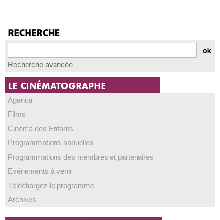
Recherche avancée
Agenda
Films
Cinéma des Enfants
Programmations annuelles
Programmations des membres et partenaires
Evénements à venir
Téléchargez le programme
Archives