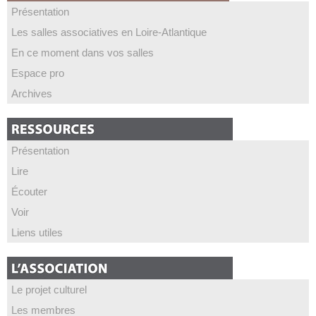
Présentation
Les salles associatives en Loire-Atlantique
En ce moment dans vos salles
Espace pro
Archives
Présentation
Lire
Écouter
Voir
Liens utiles
Le projet culturel
Les membres