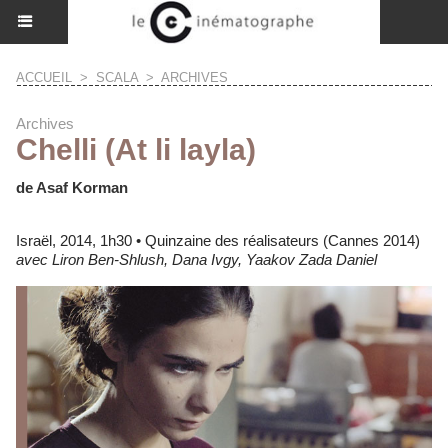
ACCUEIL
>
SCALA
>
ARCHIVES
Archives
Chelli (At li layla)
de Asaf Korman
Israël, 2014, 1h30 • Quinzaine des réalisateurs (Cannes 2014)
avec Liron Ben-Shlush, Dana Ivgy, Yaakov Zada Daniel