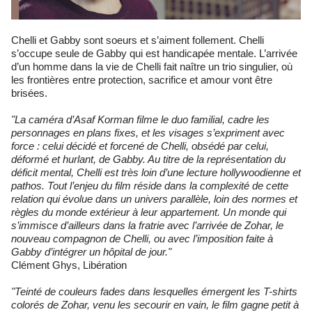
Chelli et Gabby sont soeurs et s’aiment follement. Chelli
s’occupe seule de Gabby qui est handicapée mentale. L’arrivée
d’un homme dans la vie de Chelli fait naître un trio singulier, où
les frontières entre protection, sacrifice et amour vont être
brisées.
"La caméra d’Asaf Korman filme le duo familial, cadre les
personnages en plans fixes, et les visages s’expriment avec
force : celui décidé et forcené de Chelli, obsédé par celui,
déformé et hurlant, de Gabby. Au titre de la représentation du
déficit mental, Chelli est très loin d’une lecture hollywoodienne et
pathos. Tout l’enjeu du film réside dans la complexité de cette
relation qui évolue dans un univers parallèle, loin des normes et
règles du monde extérieur à leur appartement. Un monde qui
s’immisce d’ailleurs dans la fratrie avec l’arrivée de Zohar, le
nouveau compagnon de Chelli, ou avec l’imposition faite à
Gabby d’intégrer un hôpital de jour."
Clément Ghys, Libération
"Teinté de couleurs fades dans lesquelles émergent les T-shirts
colorés de Zohar, venu les secourir en vain, le film gagne petit à