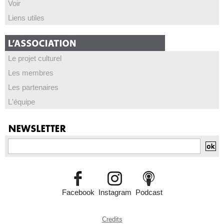
Voir
Liens utiles
Le projet culturel
Les membres
Les partenaires
L'équipe
Facebook
Instagram
Podcast
Credits