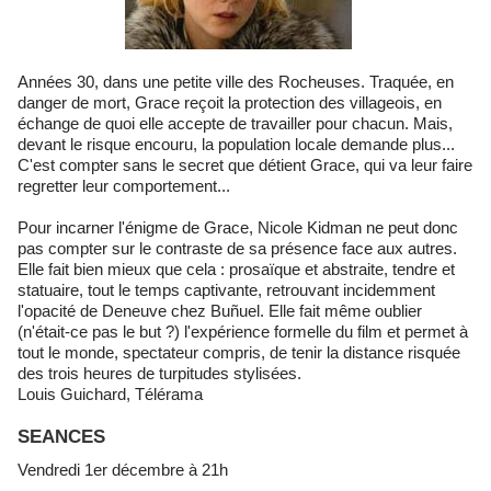
Années 30, dans une petite ville des Rocheuses. Traquée, en
danger de mort, Grace reçoit la protection des villageois, en
échange de quoi elle accepte de travailler pour chacun. Mais,
devant le risque encouru, la population locale demande plus...
C'est compter sans le secret que détient Grace, qui va leur faire
regretter leur comportement...
Pour incarner l'énigme de Grace, Nicole Kidman ne peut donc
pas compter sur le contraste de sa présence face aux autres.
Elle fait bien mieux que cela : prosaïque et abstraite, tendre et
statuaire, tout le temps captivante, retrouvant incidemment
l'opacité de Deneuve chez Buñuel. Elle fait même oublier
(n'était-ce pas le but ?) l'expérience formelle du film et permet à
tout le monde, spectateur compris, de tenir la distance risquée
des trois heures de turpitudes stylisées.
Louis Guichard, Télérama
SEANCES
Vendredi 1er décembre à 21h