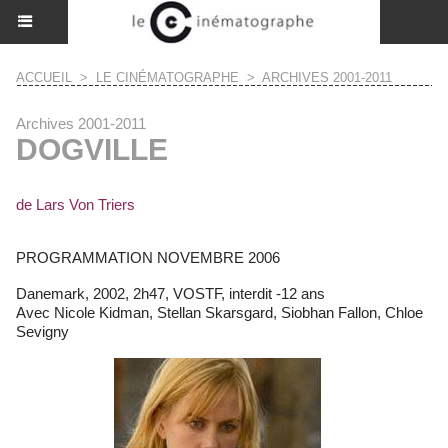
ACCUEIL
>
LE CINÉMATOGRAPHE
>
ARCHIVES 2001-2011
Archives 2001-2011
DOGVILLE
de Lars Von Triers
PROGRAMMATION NOVEMBRE 2006
Danemark, 2002, 2h47, VOSTF, interdit -12 ans
Avec Nicole Kidman, Stellan Skarsgard, Siobhan Fallon, Chloe
Sevigny