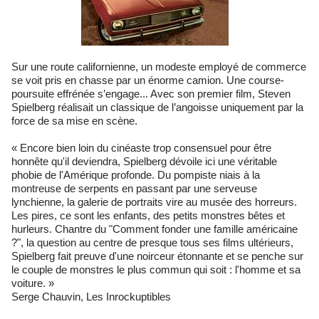
Sur une route californienne, un modeste employé de commerce
se voit pris en chasse par un énorme camion. Une course-
poursuite effrénée s’engage... Avec son premier film, Steven
Spielberg réalisait un classique de l’angoisse uniquement par la
force de sa mise en scène.
« Encore bien loin du cinéaste trop consensuel pour être
honnête qu'il deviendra, Spielberg dévoile ici une véritable
phobie de l'Amérique profonde. Du pompiste niais à la
montreuse de serpents en passant par une serveuse
lynchienne, la galerie de portraits vire au musée des horreurs.
Les pires, ce sont les enfants, des petits monstres bêtes et
hurleurs. Chantre du "Comment fonder une famille américaine
?", la question au centre de presque tous ses films ultérieurs,
Spielberg fait preuve d'une noirceur étonnante et se penche sur
le couple de monstres le plus commun qui soit : l'homme et sa
voiture. »
Serge Chauvin, Les Inrockuptibles