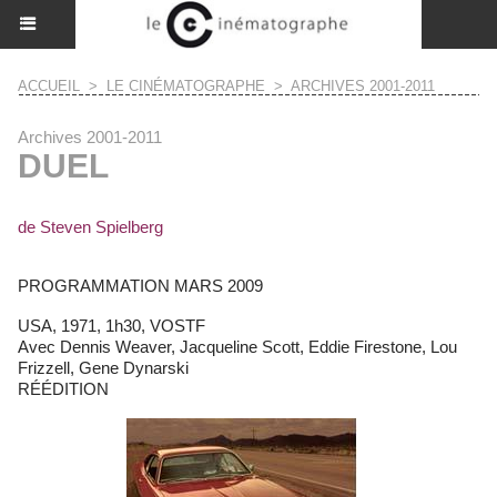
ACCUEIL
>
LE CINÉMATOGRAPHE
>
ARCHIVES 2001-2011
Archives 2001-2011
DUEL
de Steven Spielberg
PROGRAMMATION MARS 2009
USA, 1971, 1h30, VOSTF
Avec Dennis Weaver, Jacqueline Scott, Eddie Firestone, Lou
Frizzell, Gene Dynarski
RÉÉDITION