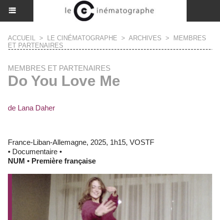
ACCUEIL
>
LE CINÉMATOGRAPHE
>
ARCHIVES
>
MEMBRES
ET PARTENAIRES
MEMBRES ET PARTENAIRES
Do You Love Me
de Lana Daher
France-Liban-Allemagne, 2025, 1h15, VOSTF
• Documentaire •
NUM • Première française