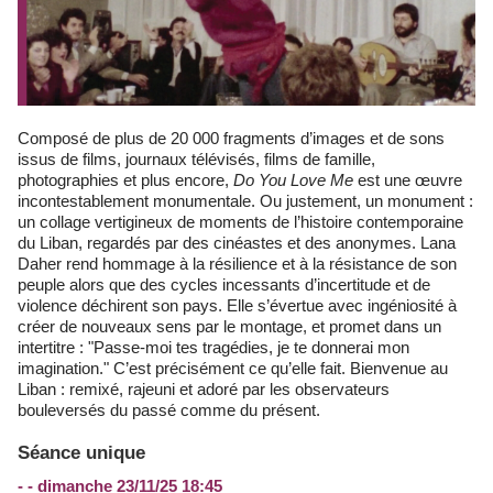
Composé de plus de 20 000 fragments d’images et de sons
issus de films, journaux télévisés, films de famille,
photographies et plus encore,
Do You Love Me
est une œuvre
incontestablement monumentale. Ou justement, un monument :
un collage vertigineux de moments de l’histoire contemporaine
du Liban, regardés par des cinéastes et des anonymes. Lana
Daher rend hommage à la résilience et à la résistance de son
peuple alors que des cycles incessants d’incertitude et de
violence déchirent son pays. Elle s’évertue avec ingéniosité à
créer de nouveaux sens par le montage, et promet dans un
intertitre : "Passe-moi tes tragédies, je te donnerai mon
imagination." C’est précisément ce qu’elle fait. Bienvenue au
Liban : remixé, rajeuni et adoré par les observateurs
bouleversés du passé comme du présent.
Séance unique
- - dimanche 23/11/25 18:45