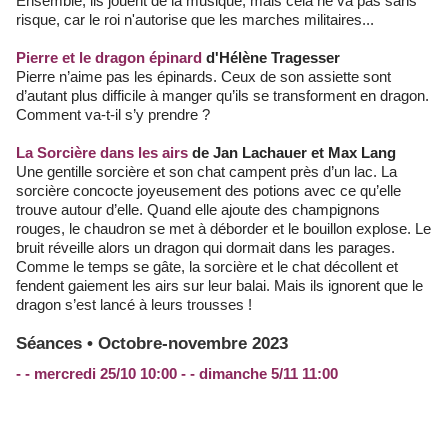
Ensemble, ils jouent de la musique, mais cela ne va pas sans
risque, car le roi n'autorise que les marches militaires...
Pierre et le dragon épinard
d'Hélène Tragesser
Pierre n’aime pas les épinards. Ceux de son assiette sont
d’autant plus difficile à manger qu’ils se transforment en dragon.
Comment va-t-il s’y prendre ?
La Sorcière dans les airs
de Jan Lachauer et Max Lang
Une gentille sorcière et son chat campent près d’un lac. La
sorcière concocte joyeusement des potions avec ce qu’elle
trouve autour d’elle. Quand elle ajoute des champignons
rouges, le chaudron se met à déborder et le bouillon explose. Le
bruit réveille alors un dragon qui dormait dans les parages.
Comme le temps se gâte, la sorcière et le chat décollent et
fendent gaiement les airs sur leur balai. Mais ils ignorent que le
dragon s’est lancé à leurs trousses !
Séances • Octobre-novembre 2023
- - mercredi 25/10 10:00 - - dimanche 5/11 11:00