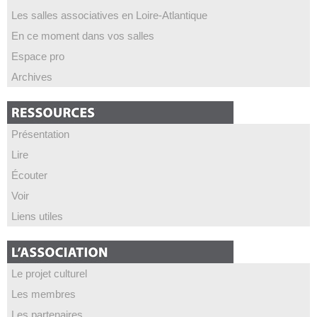
Les salles associatives en Loire-Atlantique
En ce moment dans vos salles
Espace pro
Archives
Présentation
Lire
Écouter
Voir
Liens utiles
Le projet culturel
Les membres
Les partenaires