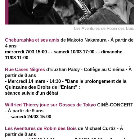
Les Aventures de Robin des Bois
Cheburashka et ses amis
de Makoto Nakamura - À partir de
4 ans
mercredi 7/03 15:00 - - samedi 10/03 17:00 - - dimanche
11/03 11:00
Rue Cases Nègres
d’Euzhan Palcy - Collège au Cinéma • À
partir de 8 ans
• Mercredi 14 mars • 14:30 • "Dans le prolongement de la
Quinzaine des Droits de l'Enfant" :
séance suivie d'un débat
Wilfried Thierry joue sur Gosses de Tokyo
CINÉ-CONCERT
- À partir de 9 ans
- - samedi 24/03 15:00
Les Aventures de Robin des Bois
de Michael Curtiz - À
partir de 8 ans