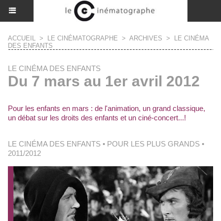
ACCUEIL
>
LE CINÉMATOGRAPHE
>
ARCHIVES
>
LE CINÉMA
DES ENFANTS
LE CINÉMA DES ENFANTS
Du 7 mars au 1er avril 2012
Pour les enfants en mars : de l'animation, un grand classique,
un débat sur les droits des enfants et un ciné-concert...!
LE CINÉMA DES ENFANTS • POUR LES PLUS GRANDS •
2011/2012