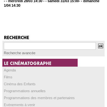
- - mercredi 28/03 14:30 - - samedi 31/03 15:00- - dimanche
1/04 14:30
Recherche avancée
Agenda
Films
Cinéma des Enfants
Programmations annuelles
Programmations des membres et partenaires
Evénements à venir