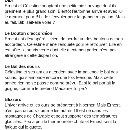
Bibi
Ernest et Célestine adoptent une petite oie sauvage dont ils
prennent le plus grand soin. Bientôt l’automne arrive et avec lui,
le moment pour Bibi de s’envoler pour la grande migration. Mais
au fait, Bibi sait-elle voler ?
Le Bouton d’accordéon
Ernest est désespéré, il vient de perdre un des boutons de son
accordéon. Célestine mène l’enquête pour le retrouver. Elle en
est sûre, la souris verte dont elle a entendu parler, n’est pas
étrangère à cette disparition.
Le Bal des souris
Célestine et ses amies attendent avec impatience le bal des
souris, qui s’annonce encore une fois féerique. Mais cette
année rien ne se passe comme prévu. Et si le bal portait la
guigne, comme le prétend Madame Tulipe ?
Blizzard
L’hiver arrive et les ours se préparent à hiberner. Mais Ernest,
n’est pas un ours comme les autres ! Il est né dans les
montagnes de Charabie et peut supporter des températures
glaciales. Peu à peu le thermomètre chute et Ernest sent la
fatigue qui le guette.