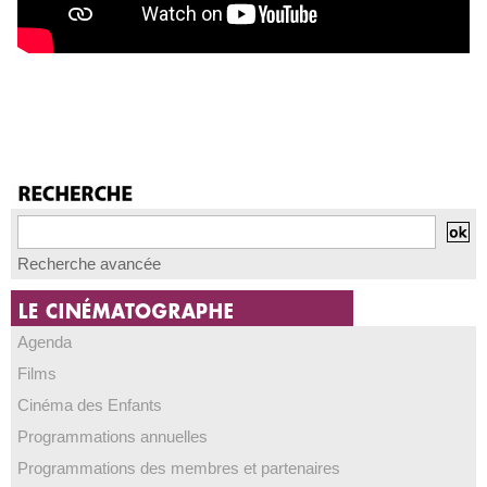
Recherche avancée
Agenda
Films
Cinéma des Enfants
Programmations annuelles
Programmations des membres et partenaires