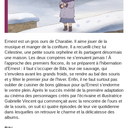
Ernest est un gros ours de Charabie. Il aime jouer de la
musique et manger de la confiture. Il a recueilli chez lui
Célestine, une petite souris orpheline et ils partagent désormais
une maison. Les deux compères ne s’ennuient jamais ! À
l’approche des premiers flocons, ils se préparent à l’hibernation
d’Ernest : il faut s’occuper de Bibi, leur oie sauvage, qui
s’envolera avant les grands froids, se rendre au bal des souris
et y fêter le premier jour de l’hiver. Enfin, il ne faut surtout pas
oublier de cuisiner de bons gâteaux pour qu’Ernest s’endorme
le ventre plein. Après le succès mérité de la première adaptation
au cinéma des personnages créés par l’écrivaine et illustratrice
Gabrielle Vincent qui commençait avec la rencontre de l’ours et
de la souris, on suit ici quatre épisodes de leur vie quotidienne
dans lesquelles on retrouve le charme et la délicatesse des
albums.