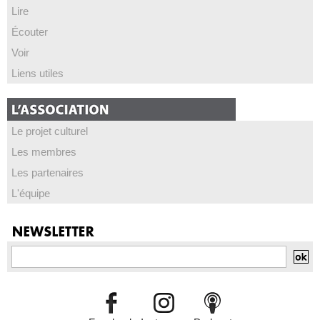
Lire
Écouter
Voir
Liens utiles
Le projet culturel
Les membres
Les partenaires
L'équipe