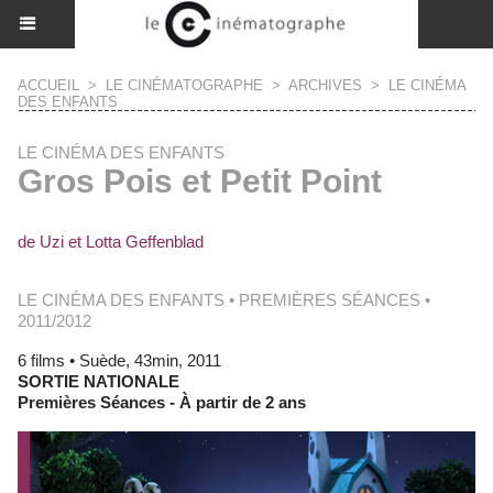
ACCUEIL
>
LE CINÉMATOGRAPHE
>
ARCHIVES
>
LE CINÉMA
DES ENFANTS
LE CINÉMA DES ENFANTS
Gros Pois et Petit Point
de Uzi et Lotta Geffenblad
LE CINÉMA DES ENFANTS • PREMIÈRES SÉANCES •
2011/2012
6 films • Suède, 43min, 2011
SORTIE NATIONALE
Premières Séances - À partir de 2 ans