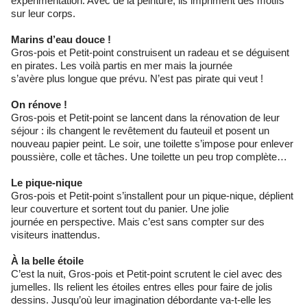
expérimentation. Avec de la peinture, ils impriment des motifs
sur leur corps.
Marins d’eau douce !
Gros-pois et Petit-point construisent un radeau et se déguisent
en pirates. Les voilà partis en mer mais la journée
s’avère plus longue que prévu. N’est pas pirate qui veut !
On rénove !
Gros-pois et Petit-point se lancent dans la rénovation de leur
séjour : ils changent le revêtement du fauteuil et posent un
nouveau papier peint. Le soir, une toilette s’impose pour enlever
poussière, colle et tâches. Une toilette un peu trop complète…
Le pique-nique
Gros-pois et Petit-point s’installent pour un pique-nique, déplient
leur couverture et sortent tout du panier. Une jolie
journée en perspective. Mais c’est sans compter sur des
visiteurs inattendus.
À la belle étoile
C’est la nuit, Gros-pois et Petit-point scrutent le ciel avec des
jumelles. Ils relient les étoiles entres elles pour faire de jolis
dessins. Jusqu’où leur imagination débordante va-t-elle les