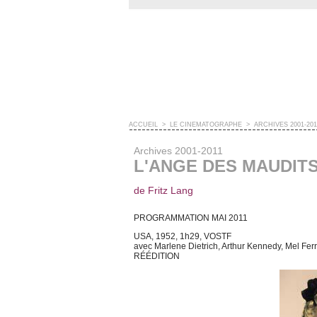
ACCUEIL
>
LE CINÉMATOGRAPHE
>
ARCHIVES 2001-201
Archives 2001-2011
L'ANGE DES MAUDIT
de Fritz Lang
PROGRAMMATION MAI 2011
USA, 1952, 1h29, VOSTF
avec Marlene Dietrich, Arthur Kennedy, Mel Ferr
RÉÉDITION