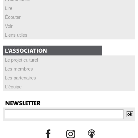
Lire
Écouter
Voir
Liens utiles
Le projet culturel
Les membres
Les partenaires
L'équipe