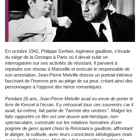
En octobre 1942, Philippe Gerbier, ingénieur gaulliste, s’évade
du siège de la Gestapo à Paris où il devait subir un
interrogatoire sur ses activités de résistant. Il parvient à
rejoindre son réseau à Marseille et exécute le responsable de
son arrestation. Jean-Pierre Melville dresse un portrait intérieur
fascinant de l’homme pris au piège de sa peur, créant ainsi des
personnages à l’opposé des héros romantiques.
Pendant 26 ans, Jean-Pierre Melville avait eu envie de porter le
livre de Kessel à l'écran. Il y retrouvait tous ses souvenirs car il
avait, lui-même, fait partie de "l'armée des ombres". Malgré les
faits rapportés ce film est une œuvre anti-héroïque, non-
spectaculaire, construite sur les relations humaines d'une
poignée de gens ayant choisi la Résistance gaulliste, affrontant
le danger, la solitude, avec leurs convictions idéologiques mais