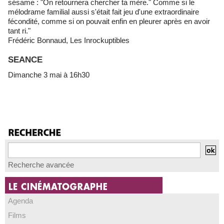
sésame : "On retournera chercher ta mère." Comme si le
mélodrame familial aussi s'était fait jeu d'une extraordinaire
fécondité, comme si on pouvait enfin en pleurer après en avoir
tant ri."
Frédéric Bonnaud, Les Inrockuptibles
SEANCE
Dimanche 3 mai à 16h30
Recherche avancée
Agenda
Films