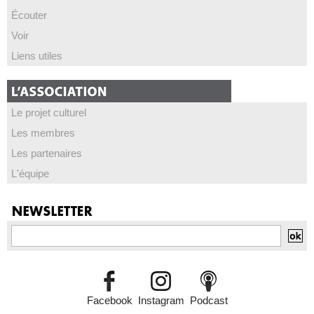
Écouter
Voir
Liens utiles
Le projet culturel
Les membres
Les partenaires
L'équipe
Facebook
Instagram
Podcast