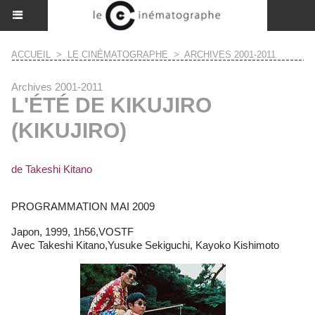
ACCUEIL
>
LE CINÉMATOGRAPHE
>
ARCHIVES 2001-2011
Archives 2001-2011
L'ÉTÉ DE KIKUJIRO
(KIKUJIRO)
de Takeshi Kitano
PROGRAMMATION MAI 2009
Japon, 1999, 1h56,VOSTF
Avec Takeshi Kitano,Yusuke Sekiguchi, Kayoko Kishimoto