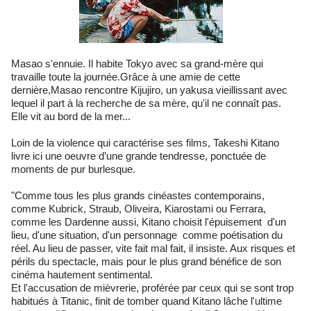
Masao s'ennuie. Il habite Tokyo avec sa grand-mère qui
travaille toute la journée.Grâce à une amie de cette
dernière,Masao rencontre Kijujiro, un yakusa vieillissant avec
lequel il part à la recherche de sa mère, qu'il ne connaît pas.
Elle vit au bord de la mer...
Loin de la violence qui caractérise ses films, Takeshi Kitano
livre ici une oeuvre d’une grande tendresse, ponctuée de
moments de pur burlesque.
"Comme tous les plus grands cinéastes contemporains,
comme Kubrick, Straub, Oliveira, Kiarostami ou Ferrara,
comme les Dardenne aussi, Kitano choisit l'épuisement ­ d'un
lieu, d'une situation, d'un personnage ­ comme poétisation du
réel. Au lieu de passer, vite fait mal fait, il insiste. Aux risques et
périls du spectacle, mais pour le plus grand bénéfice de son
cinéma hautement sentimental.
Et l'accusation de mièvrerie, proférée par ceux qui se sont trop
habitués à Titanic, finit de tomber quand Kitano lâche l'ultime