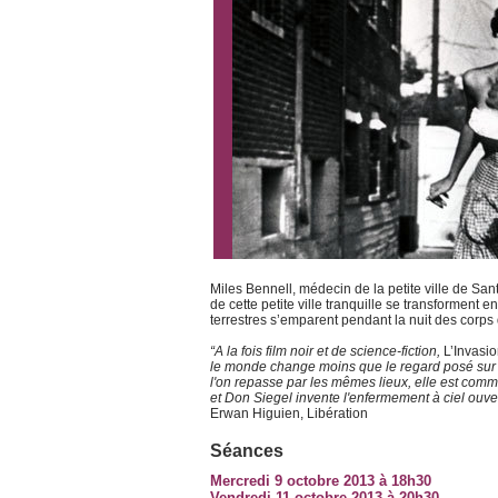
Miles Bennell, médecin de la petite ville de San
de cette petite ville tranquille se transforment 
terrestres s’emparent pendant la nuit des corps 
“A la fois film noir et de science-fiction,
L’Invasio
le monde change moins que le regard posé sur lui 
l'on repasse par les mêmes lieux, elle est comm
et Don Siegel invente l'enfermement à ciel ouver
Erwan Higuien, Libération
Séances
Mercredi 9 octobre 2013 à 18h30
Vendredi 11 octobre 2013 à 20h30