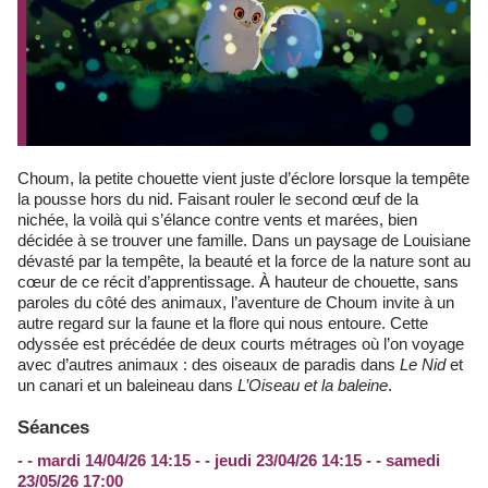
Choum, la petite chouette vient juste d’éclore lorsque la tempête
la pousse hors du nid. Faisant rouler le second œuf de la
nichée, la voilà qui s’élance contre vents et marées, bien
décidée à se trouver une famille. Dans un paysage de Louisiane
dévasté par la tempête, la beauté et la force de la nature sont au
cœur de ce récit d’apprentissage. À hauteur de chouette, sans
paroles du côté des animaux, l’aventure de Choum invite à un
autre regard sur la faune et la flore qui nous entoure. Cette
odyssée est précédée de deux courts métrages où l’on voyage
avec d’autres animaux : des oiseaux de paradis dans
Le Nid
et
un canari et un baleineau dans
L’Oiseau et la baleine
.
Séances
- - mardi 14/04/26 14:15 - - jeudi 23/04/26 14:15 - - samedi
23/05/26 17:00