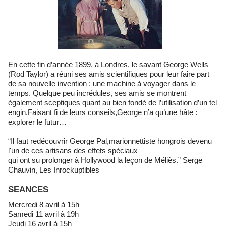
En cette fin d’année 1899, à Londres, le savant George Wells
(Rod Taylor) a réuni ses amis scientifiques pour leur faire part
de sa nouvelle invention : une machine à voyager dans le
temps. Quelque peu incrédules, ses amis se montrent
également sceptiques quant au bien fondé de l’utilisation d’un tel
engin.Faisant fi de leurs conseils,George n’a qu’une hâte :
explorer le futur…
“Il faut redécouvrir George Pal,marionnettiste hongrois devenu
l'un de ces artisans des effets spéciaux
qui ont su prolonger à Hollywood la leçon de Méliès.” Serge
Chauvin, Les Inrockuptibles
SEANCES
Mercredi 8 avril à 15h
Samedi 11 avril à 19h
Jeudi 16 avril à 15h