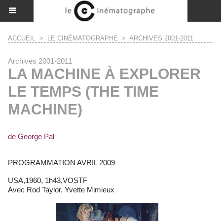
ACCUEIL
>
LE CINÉMATOGRAPHE
>
ARCHIVES 2001-2011
Archives 2001-2011
LA MACHINE À EXPLORER
LE TEMPS (THE TIME
MACHINE)
de George Pal
PROGRAMMATION AVRIL 2009
USA,1960, 1h43,VOSTF
Avec Rod Taylor, Yvette Mimieux