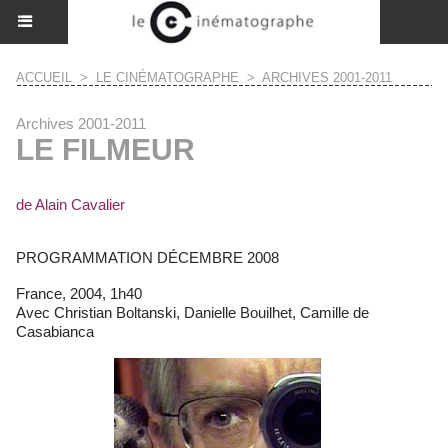
ACCUEIL
>
LE CINÉMATOGRAPHE
>
ARCHIVES 2001-2011
Archives 2001-2011
LE FILMEUR
de Alain Cavalier
PROGRAMMATION DÉCEMBRE 2008
France, 2004, 1h40
Avec Christian Boltanski, Danielle Bouilhet, Camille de
Casabianca