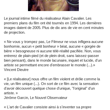
Le journal intime filmé du réalisateur Alain Cavalier. Les
premiers plans du film ont été tournés en 1994. Les dernières
images datent de 2005. Plus de dix ans de vie en cent minutes
de projection.
« Ne vous y trompez pas, Le Filmeur ne vous infligera aucune
bonhomie, aucun « petit bonheur » béat, aucune « gorgée de
bière » besogneuse ni aucune télé-réalité pacifiée. Non, vous
entrerez de plain-pied (et de plein droit, sans laissez-passer
bien pensant), dans le monde lacunaire, inquiet et lucide, d'un
artiste se permettant encore d'embrasser le monde (...).»
Vincent Dieutre
« [Le réalisateur] nous offre un film violent et drôle comme la
vie, un film unique (...). On sort de ce film avec la sensation
d'avoir découvert quelque chose d'unique, "l'original" d'un
artiste. »
Jérôme Garcin, Le Nouvel Observateur
« L'art de Cavalier consiste ainsi à s'inventer sa propre