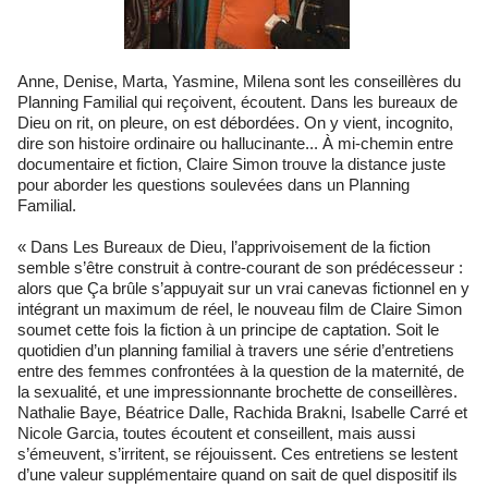
Anne, Denise, Marta, Yasmine, Milena sont les conseillères du
Planning Familial qui reçoivent, écoutent. Dans les bureaux de
Dieu on rit, on pleure, on est débordées. On y vient, incognito,
dire son histoire ordinaire ou hallucinante... À mi-chemin entre
documentaire et fiction, Claire Simon trouve la distance juste
pour aborder les questions soulevées dans un Planning
Familial.
« Dans Les Bureaux de Dieu, l’apprivoisement de la fiction
semble s’être construit à contre-courant de son prédécesseur :
alors que Ça brûle s’appuyait sur un vrai canevas fictionnel en y
intégrant un maximum de réel, le nouveau film de Claire Simon
soumet cette fois la fiction à un principe de captation. Soit le
quotidien d’un planning familial à travers une série d’entretiens
entre des femmes confrontées à la question de la maternité, de
la sexualité, et une impressionnante brochette de conseillères.
Nathalie Baye, Béatrice Dalle, Rachida Brakni, Isabelle Carré et
Nicole Garcia, toutes écoutent et conseillent, mais aussi
s’émeuvent, s’irritent, se réjouissent. Ces entretiens se lestent
d’une valeur supplémentaire quand on sait de quel dispositif ils