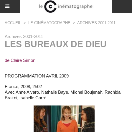
ACCUEIL
>
LE CINÉMATOGRAPHE
>
ARCHIVES 2001-2011
Archives 2001-2011
LES BUREAUX DE DIEU
de Claire Simon
PROGRAMMATION AVRIL 2009
France, 2008, 2h02
Avec Anne Alvaro, Nathalie Baye, Michel Boujenah, Rachida
Brakni, Isabelle Carré