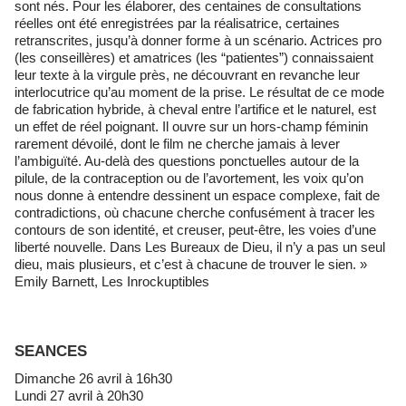
sont nés. Pour les élaborer, des centaines de consultations
réelles ont été enregistrées par la réalisatrice, certaines
retranscrites, jusqu’à donner forme à un scénario. Actrices pro
(les conseillères) et amatrices (les “patientes”) connaissaient
leur texte à la virgule près, ne découvrant en revanche leur
interlocutrice qu’au moment de la prise. Le résultat de ce mode
de fabrication hybride, à cheval entre l’artifice et le naturel, est
un effet de réel poignant. Il ouvre sur un hors-champ féminin
rarement dévoilé, dont le film ne cherche jamais à lever
l’ambiguïté. Au-delà des questions ponctuelles autour de la
pilule, de la contraception ou de l’avortement, les voix qu’on
nous donne à entendre dessinent un espace complexe, fait de
contradictions, où chacune cherche confusément à tracer les
contours de son identité, et creuser, peut-être, les voies d’une
liberté nouvelle. Dans Les Bureaux de Dieu, il n’y a pas un seul
dieu, mais plusieurs, et c’est à chacune de trouver le sien. »
Emily Barnett, Les Inrockuptibles
SEANCES
Dimanche 26 avril à 16h30
Lundi 27 avril à 20h30