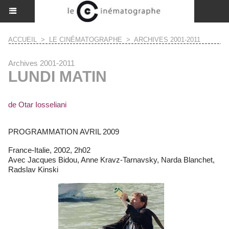
ACCUEIL
>
LE CINÉMATOGRAPHE
>
ARCHIVES 2001-2011
Archives 2001-2011
LUNDI MATIN
de Otar Iosseliani
PROGRAMMATION AVRIL 2009
France-Italie, 2002, 2h02
Avec Jacques Bidou, Anne Kravz-Tarnavsky, Narda Blanchet,
Radslav Kinski