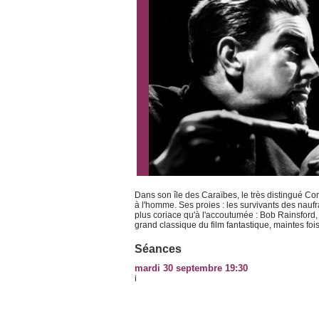
Dans son île des Caraïbes, le très distingué Com
à l'homme. Ses proies : les survivants des naufr
plus coriace qu'à l'accoutumée : Bob Rainsford,
grand classique du film fantastique, maintes foi
Séances
mardi 30 septembre 19:30
i