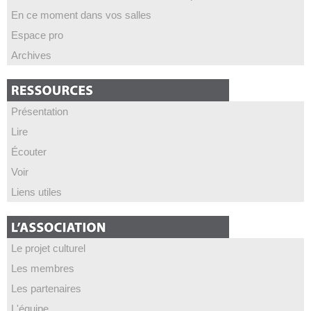
En ce moment dans vos salles
Espace pro
Archives
Présentation
Lire
Écouter
Voir
Liens utiles
Le projet culturel
Les membres
Les partenaires
L'équipe