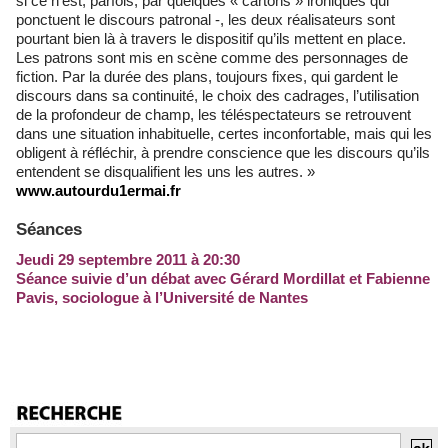
si ce n’est, parfois, par quelques « cartons » ironiques qui
ponctuent le discours patronal -, les deux réalisateurs sont
pourtant bien là à travers le dispositif qu’ils mettent en place.
Les patrons sont mis en scène comme des personnages de
fiction. Par la durée des plans, toujours fixes, qui gardent le
discours dans sa continuité, le choix des cadrages, l’utilisation
de la profondeur de champ, les téléspectateurs se retrouvent
dans une situation inhabituelle, certes inconfortable, mais qui les
obligent à réfléchir, à prendre conscience que les discours qu’ils
entendent se disqualifient les uns les autres. »
www.autourdu1ermai.fr
Séances
Jeudi 29 septembre 2011 à 20:30
Séance suivie d’un débat avec Gérard Mordillat et Fabienne
Pavis, sociologue à l’Université de Nantes