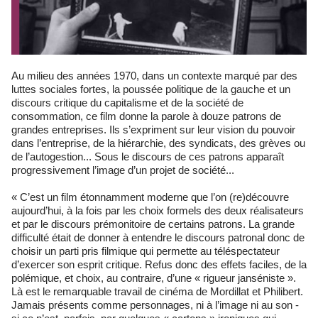
Au milieu des années 1970, dans un contexte marqué par des
luttes sociales fortes, la poussée politique de la gauche et un
discours critique du capitalisme et de la société de
consommation, ce film donne la parole à douze patrons de
grandes entreprises. Ils s’expriment sur leur vision du pouvoir
dans l’entreprise, de la hiérarchie, des syndicats, des grèves ou
de l’autogestion... Sous le discours de ces patrons apparaît
progressivement l’image d’un projet de société...
« C’est un film étonnamment moderne que l’on (re)découvre
aujourd’hui, à la fois par les choix formels des deux réalisateurs
et par le discours prémonitoire de certains patrons. La grande
difficulté était de donner à entendre le discours patronal donc de
choisir un parti pris filmique qui permette au téléspectateur
d’exercer son esprit critique. Refus donc des effets faciles, de la
polémique, et choix, au contraire, d’une « rigueur janséniste ».
Là est le remarquable travail de cinéma de Mordillat et Philibert.
Jamais présents comme personnages, ni à l’image ni au son -