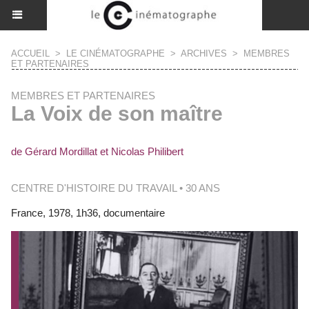
ACCUEIL
>
LE CINÉMATOGRAPHE
>
ARCHIVES
>
MEMBRES
ET PARTENAIRES
MEMBRES ET PARTENAIRES
La Voix de son maître
de Gérard Mordillat et Nicolas Philibert
CENTRE D'HISTOIRE DU TRAVAIL • 30 ANS
France, 1978, 1h36, documentaire