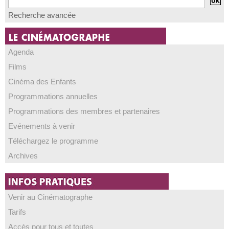
Recherche avancée
Agenda
Films
Cinéma des Enfants
Programmations annuelles
Programmations des membres et partenaires
Evénements à venir
Téléchargez le programme
Archives
Venir au Cinématographe
Tarifs
Accès pour tous et toutes