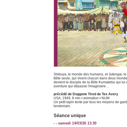
Shibuya, le monde des humains, et Jutengai, le 
Bête seule, qui vivent chacun dans deux mondes
devient le disciple de la Bête Kumatetsu qui lui
aventure qui dépasse l'imaginaire…
précédé de Doggone Tired de Tex Avery
USA, 1949, 8 min • animation • NUM
Un petit lapin tente par tous les moyens de garde
lendemain.
Séance unique
- - samedi 14/03/26 13:30