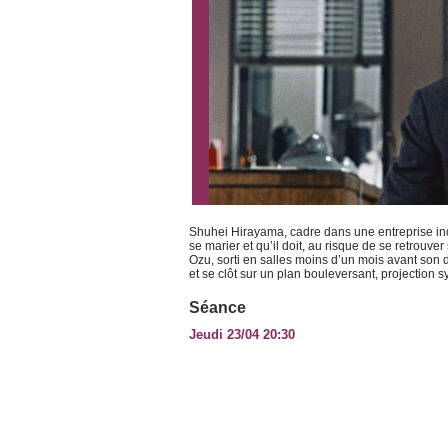
Shuhei Hirayama, cadre dans une entreprise indu
se marier et qu’il doit, au risque de se retrouver
Ozu, sorti en salles moins d’un mois avant son 
et se clôt sur un plan bouleversant, projection 
Séance
Jeudi 23/04 20:30